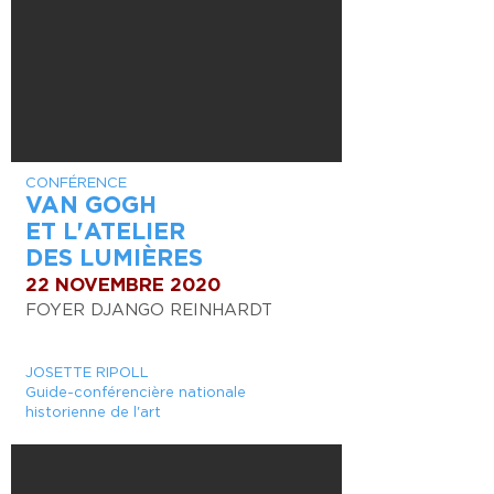
CONFÉRENCE
VAN GOGH
ET L'ATELIER
DES LUMIÈRES
22 NOVEMBRE 2020
FOYER DJANGO REINHARDT
JOSETTE RIPOLL
Guide-conférencière nationale
historienne de l'art