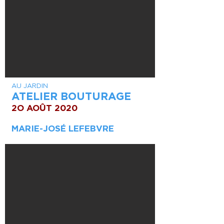
AU JARDIN
ATELIER BOUTURAGE
2O AOÛT 2020
MARIE-JOSÉ LEFEBVRE