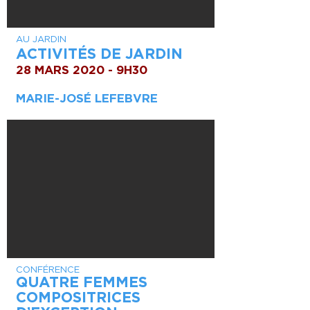
AU JARDIN
ACTIVITÉS DE JARDIN
28 MARS 2020 - 9H30
MARIE-JOSÉ LEFEBVRE
CONFÉRENCE
QUATRE FEMMES
COMPOSITRICES